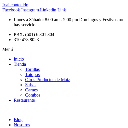
Ir al contenido
Facebook
Instagram
Linkedin
Link
Lunes a Sábado: 8:00 am - 5:00 pm Domingos y Festivos no
hay servicio
PBX: (601) 6 301 304
310 478 8023
Menú
Inicio
Tienda
Tortillas
Totopos
Otros Productos de Maiz
Salsas
Carnes
Combos
Restaurante
Blog
Nosotros