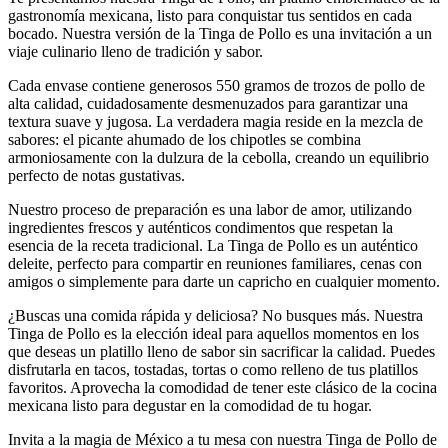
gastronomía mexicana, listo para conquistar tus sentidos en cada
bocado. Nuestra versión de la Tinga de Pollo es una invitación a un
viaje culinario lleno de tradición y sabor.
Cada envase contiene generosos 550 gramos de trozos de pollo de
alta calidad, cuidadosamente desmenuzados para garantizar una
textura suave y jugosa. La verdadera magia reside en la mezcla de
sabores: el picante ahumado de los chipotles se combina
armoniosamente con la dulzura de la cebolla, creando un equilibrio
perfecto de notas gustativas.
Nuestro proceso de preparación es una labor de amor, utilizando
ingredientes frescos y auténticos condimentos que respetan la
esencia de la receta tradicional. La Tinga de Pollo es un auténtico
deleite, perfecto para compartir en reuniones familiares, cenas con
amigos o simplemente para darte un capricho en cualquier momento.
¿Buscas una comida rápida y deliciosa? No busques más. Nuestra
Tinga de Pollo es la elección ideal para aquellos momentos en los
que deseas un platillo lleno de sabor sin sacrificar la calidad. Puedes
disfrutarla en tacos, tostadas, tortas o como relleno de tus platillos
favoritos. Aprovecha la comodidad de tener este clásico de la cocina
mexicana listo para degustar en la comodidad de tu hogar.
Invita a la magia de México a tu mesa con nuestra Tinga de Pollo de