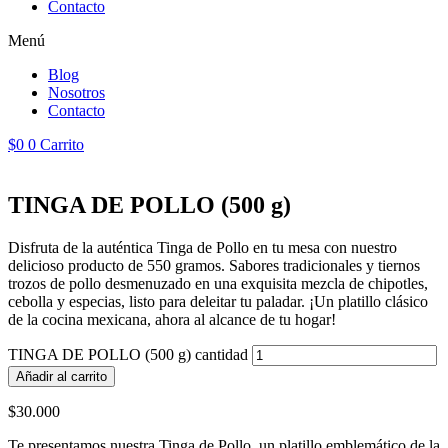
Contacto
Menú
Blog
Nosotros
Contacto
$
0
0
Carrito
TINGA DE POLLO (500 g)
Disfruta de la auténtica Tinga de Pollo en tu mesa con nuestro
delicioso producto de 550 gramos. Sabores tradicionales y tiernos
trozos de pollo desmenuzado en una exquisita mezcla de chipotles,
cebolla y especias, listo para deleitar tu paladar. ¡Un platillo clásico
de la cocina mexicana, ahora al alcance de tu hogar!
TINGA DE POLLO (500 g) cantidad
Añadir al carrito
$
30.000
Te presentamos nuestra Tinga de Pollo, un platillo emblemático de la