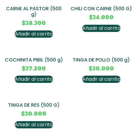
CARNE AL PASTOR (500
CHILI CON CARNE (500 G)
g)
$
34.000
$
38.300
Añadir al carrito
Añadir al carrito
COCHINITA PIBIL (500 g)
TINGA DE POLLO (500 g)
$
37.200
$
30.000
Añadir al carrito
Añadir al carrito
TINGA DE RES (500 G)
$
30.000
Añadir al carrito